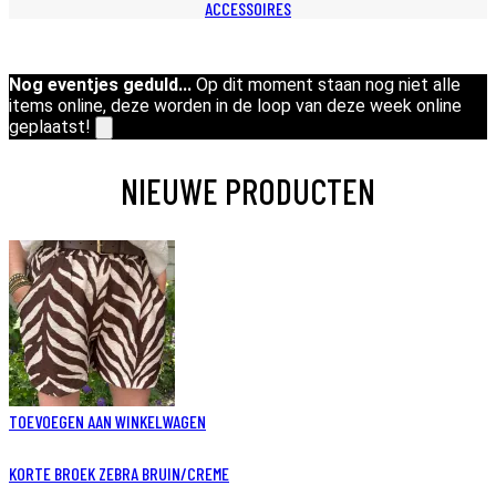
ACCESSOIRES
Nog eventjes geduld...
Op dit moment staan nog niet alle
items online, deze worden in de loop van deze week online
geplaatst!
NIEUWE PRODUCTEN
TOEVOEGEN AAN WINKELWAGEN
KORTE BROEK ZEBRA BRUIN/CREME