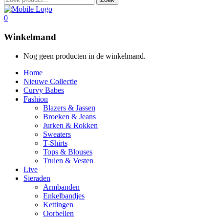
0
Winkelmand
Nog geen producten in de winkelmand.
Home
Nieuwe Collectie
Curvy Babes
Fashion
Blazers & Jassen
Broeken & Jeans
Jurken & Rokken
Sweaters
T-Shirts
Tops & Blouses
Truien & Vesten
Live
Sieraden
Armbanden
Enkelbandjes
Kettingen
Oorbellen