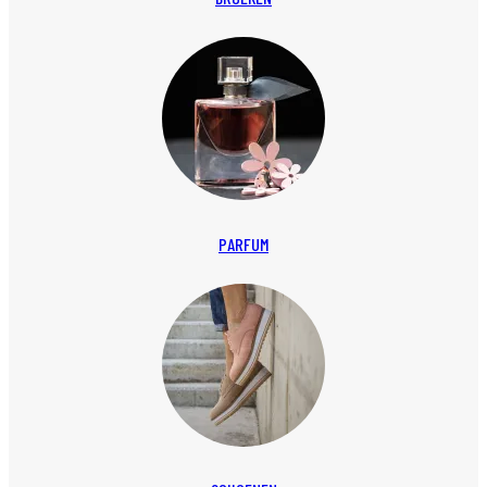
PARFUM