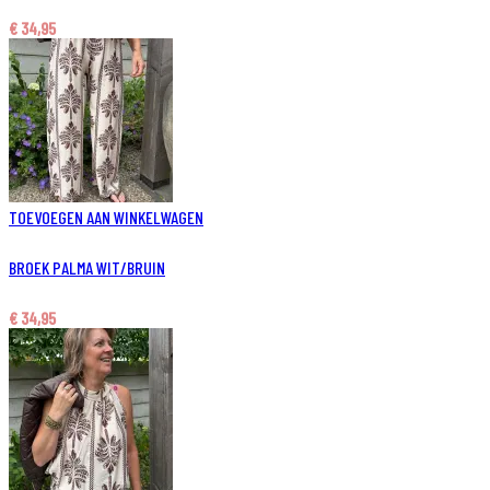
€
34,95
TOEVOEGEN AAN WINKELWAGEN
BROEK PALMA WIT/BRUIN
€
34,95